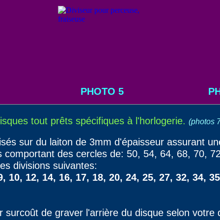
PHOTO 5
P
isques tout prêts spécifiques à l'horlogerie.
(photos 7
és sur du laiton de 3mm d'épaisseur assurant une p
comportant des cercles de: 50, 54, 64, 68, 70, 72
les divisions suivantes:
, 9, 10, 12, 14, 16, 17, 18, 20, 24, 25, 27, 32, 34, 3
er surcoût de graver l'arrière du disque selon votr