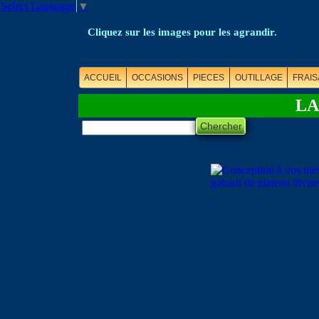
Select Language
▼
Cliquez sur les images pour les agrandir.
ACCUEIL
OCCASIONS
PIECES
OUTILLAGE
FRAIS
LA
Chercher